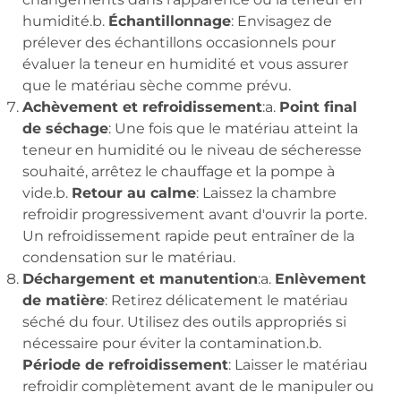
humidité.b.
Échantillonnage
: Envisagez de
prélever des échantillons occasionnels pour
évaluer la teneur en humidité et vous assurer
que le matériau sèche comme prévu.
Achèvement et refroidissement
:a.
Point final
de séchage
: Une fois que le matériau atteint la
teneur en humidité ou le niveau de sécheresse
souhaité, arrêtez le chauffage et la pompe à
vide.b.
Retour au calme
: Laissez la chambre
refroidir progressivement avant d'ouvrir la porte.
Un refroidissement rapide peut entraîner de la
condensation sur le matériau.
Déchargement et manutention
:a.
Enlèvement
de matière
: Retirez délicatement le matériau
séché du four. Utilisez des outils appropriés si
nécessaire pour éviter la contamination.b.
Période de refroidissement
: Laisser le matériau
refroidir complètement avant de le manipuler ou