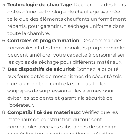
Technologie de chauffage
: Recherchez des fours
dotés d'une technologie de chauffage avancée,
telle que des éléments chauffants uniformément
répartis, pour garantir un séchage uniforme dans
toute la chambre.
Contrôles et programmation
: Des commandes
conviviales et des fonctionnalités programmables
peuvent améliorer votre capacité à personnaliser
les cycles de séchage pour différents matériaux.
Des dispositifs de sécurité
: Donnez la priorité
aux fours dotés de mécanismes de sécurité tels
que la protection contre la surchauffe, les
soupapes de surpression et les alarmes pour
éviter les accidents et garantir la sécurité de
l'opérateur.
Compatibilité des matériaux
: Vérifiez que les
matériaux de construction du four sont
compatibles avec vos substances de séchage
pour éviter toute contamination ou réaction.