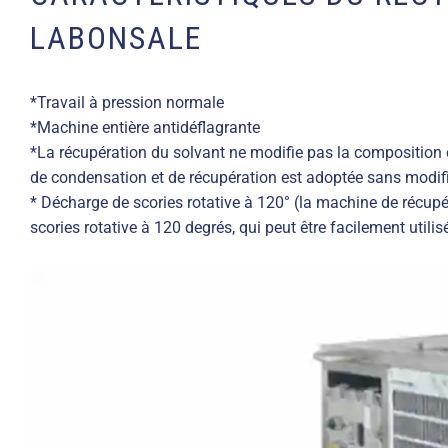
LABONSALE
*Travail à pression normale
*Machine entière antidéflagrante
*La récupération du solvant ne modifie pas la composition 
de condensation et de récupération est adoptée sans modifi
* Décharge de scories rotative à 120° (la machine de récup
scories rotative à 120 degrés, qui peut être facilement utilis