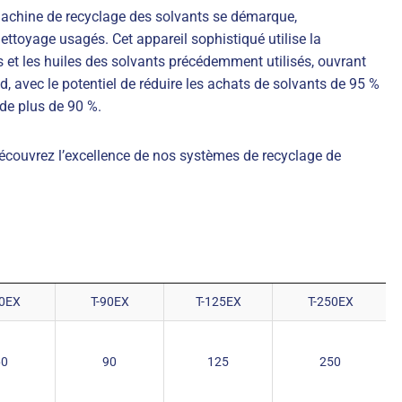
machine de recyclage des solvants se démarque,
ettoyage usagés. Cet appareil sophistiqué utilise la
is et les huiles des solvants précédemment utilisés, ouvrant
nd, avec le potentiel de réduire les achats de solvants de 95 %
 de plus de 90 %.
Découvrez l’excellence de nos systèmes de recyclage de
60EX
T-90EX
T-125EX
T-250EX
60
90
125
250