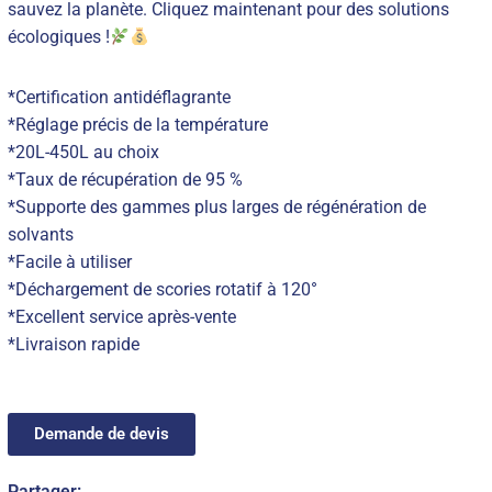
sauvez la planète. Cliquez maintenant pour des solutions
écologiques !
*Certification antidéflagrante
*Réglage précis de la température
*20L-450L au choix
*Taux de récupération de 95 %
*Supporte des gammes plus larges de régénération de
solvants
*Facile à utiliser
*Déchargement de scories rotatif à 120°
*Excellent service après-vente
*Livraison rapide
Demande de devis
Partager: