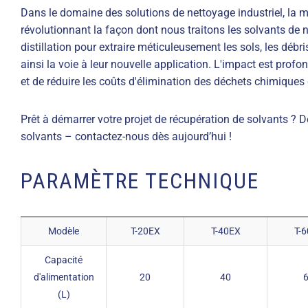
Dans le domaine des solutions de nettoyage industriel, la 
révolutionnant la façon dont nous traitons les solvants de n
distillation pour extraire méticuleusement les sols, les débr
ainsi la voie à leur nouvelle application. L'impact est profo
et de réduire les coûts d'élimination des déchets chimiques
Prêt à démarrer votre projet de récupération de solvants ? 
solvants – contactez-nous dès aujourd’hui !
PARAMÈTRE TECHNIQUE
Modèle
T-20EX
T-40EX
T-
Capacité
d'alimentation
20
40
(L)