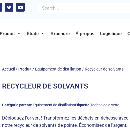
Produit
Étude
Brochure
À propos
Logistique
C
Accueil
/
Produit
/
Équipement de distillation
/ Recycleur de solvants
RECYCLEUR DE SOLVANTS
Catégorie parente
Équipement de distillation
Étiquette
Technologie verte
Débloquez l'or vert ! Transformez les déchets en richesse avec
notre recycleur de solvants de pointe. Économisez de l'argent,