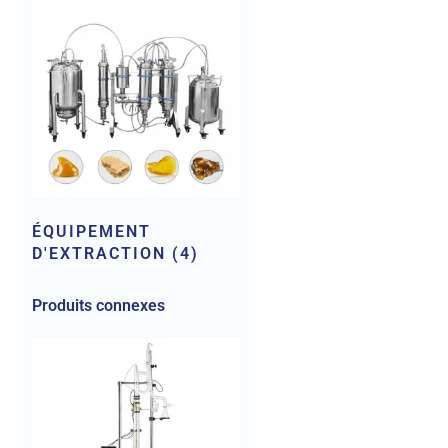
ÉQUIPEMENT
D'EXTRACTION
(4)
Produits connexes
T-400EX
400