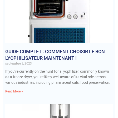
GUIDE COMPLET : COMMENT CHOISIR LE BON
LYOPHILISATEUR MAINTENANT !
septembre 3, 2023
If you’re currently on the hunt for a lyophilizer, commonly known
as a freeze dryer, you’re likely well aware of its vital role across
various industries, including pharmaceuticals, food preservation,
Read More »