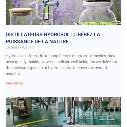
DISTILLATEURS HYDROSOL : LIBÉREZ LA
PUISSANCE DE LA NATURE
décembre 4, 2023
Hydrosol distillers, the unsung heroes of natural remedies, have
been quietly making waves in holistic well-being. As we delve into
the fascinating realm of hydrosols, we uncover the myriad
benefits
Read More »