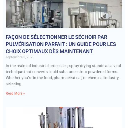
FAÇON DE SÉLECTIONNER LE SÉCHOIR PAR
PULVÉRISATION PARFAIT : UN GUIDE POUR LES
CHOIX OPTIMAUX DÈS MAINTENANT
septembre 3, 2023
In the realm of industrial processes, spray drying stands as a vital
technique that converts liquid substances into powdered forms.
Whether you’re in the food, pharmaceutical, or chemical industry,
selecting
Read More »