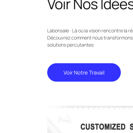
Voir Nos Idée
Labonsale : Là où la vision rencontre la ré
Découvrez comment nous transformons l
solutions percutantes
Voir Notre Travail