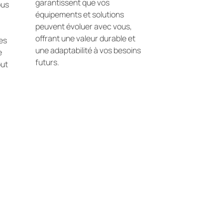
garantissent que vos
ous
équipements et solutions
peuvent évoluer avec vous,
offrant une valeur durable et
es
une adaptabilité à vos besoins
e
futurs.
out