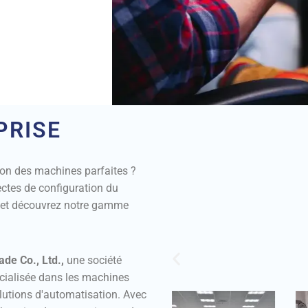
PRISE
ion des machines parfaites ?
ectes de configuration du
 et découvrez notre gamme
ade Co., Ltd.,
une société
écialisée dans les machines
olutions d'automatisation. Avec