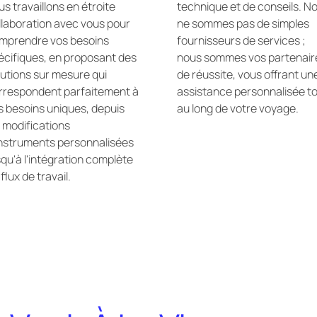
us travaillons en étroite
technique et de conseils. N
llaboration avec vous pour
ne sommes pas de simples
mprendre vos besoins
fournisseurs de services ;
écifiques, en proposant des
nous sommes vos partenair
lutions sur mesure qui
de réussite, vous offrant un
rrespondent parfaitement à
assistance personnalisée t
s besoins uniques, depuis
au long de votre voyage.
s modifications
instruments personnalisées
squ'à l'intégration complète
flux de travail.