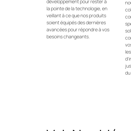
développement pour rester à
no
la pointe de la technologie, en
co
veillant à ce que nos produits
co
soient équipés des dernières
sp
avancées pour répondre à vos
so
besoins changeants.
co
vo
le
d'
ju
du 