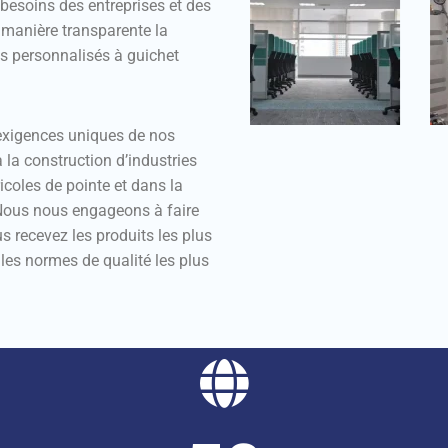
besoins des entreprises et des
e manière transparente la
ces personnalisés à guichet
exigences uniques de nos
à la construction d’industries
coles de pointe et dans la
. Nous nous engageons à faire
s recevez les produits les plus
les normes de qualité les plus