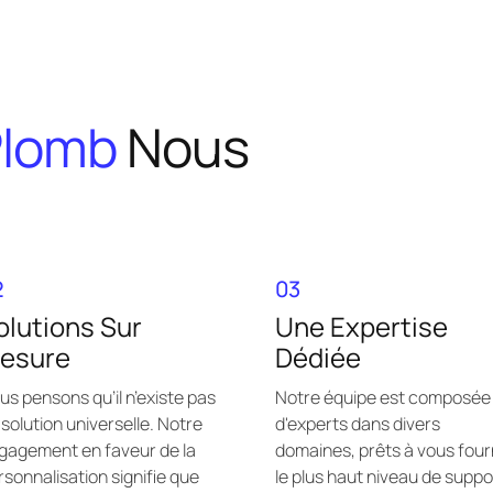
Plomb
Nous
2
03
olutions Sur
Une Expertise
esure
Dédiée
us pensons qu’il n’existe pas
Notre équipe est composée
 solution universelle. Notre
d'experts dans divers
gagement en faveur de la
domaines, prêts à vous four
rsonnalisation signifie que
le plus haut niveau de suppo