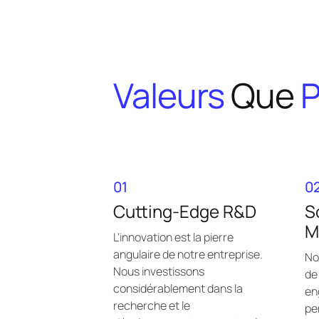
Valeurs
Que
01
0
Cutting-Edge R&D
S
M
L'innovation est la pierre
angulaire de notre entreprise.
No
Nous investissons
de
considérablement dans la
en
recherche et le
pe