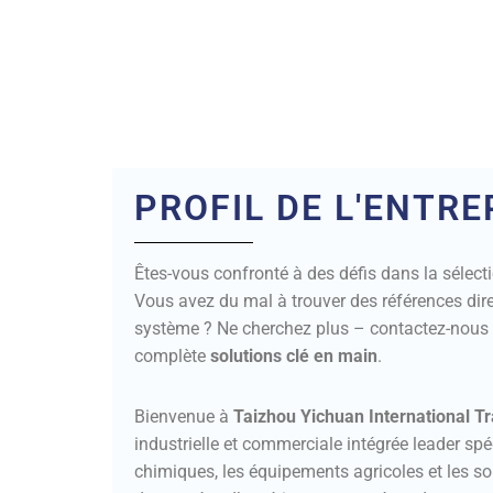
PROFIL DE L'ENTRE
Êtes-vous confronté à des défis dans la sélect
Vous avez du mal à trouver des références dir
système ? Ne cherchez plus – contactez-nous
complète
solutions clé en main
.
Bienvenue à
Taizhou Yichuan International Tr
industrielle et commerciale intégrée leader sp
chimiques, les équipements agricoles et les s