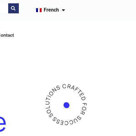
French
ontact
SOLUTIONS CRAFTED FOR SUCCESS
e