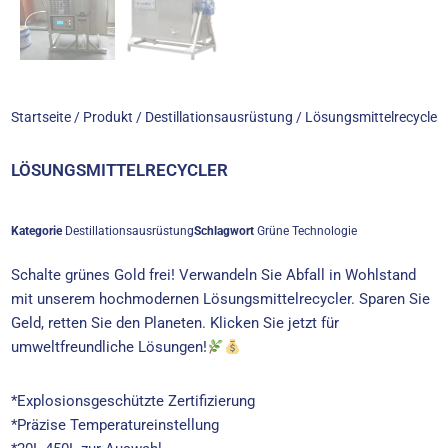
Startseite
/
Produkt
/
Destillationsausrüstung
/ Lösungsmittelrecycler
LÖSUNGSMITTELRECYCLER
Kategorie
Destillationsausrüstung
Schlagwort
Grüne Technologie
Schalte grünes Gold frei! Verwandeln Sie Abfall in Wohlstand
mit unserem hochmodernen Lösungsmittelrecycler. Sparen Sie
Geld, retten Sie den Planeten. Klicken Sie jetzt für
umweltfreundliche Lösungen!
*Explosionsgeschützte Zertifizierung
*Präzise Temperatureinstellung