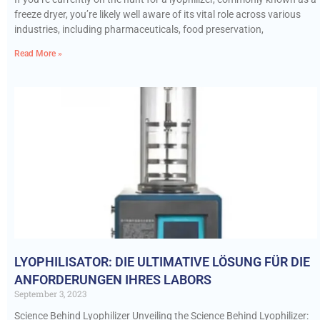
freeze dryer, you’re likely well aware of its vital role across various
industries, including pharmaceuticals, food preservation,
Read More »
LYOPHILISATOR: DIE ULTIMATIVE LÖSUNG FÜR DIE
ANFORDERUNGEN IHRES LABORS
September 3, 2023
Science Behind Lyophilizer Unveiling the Science Behind Lyophilizer: