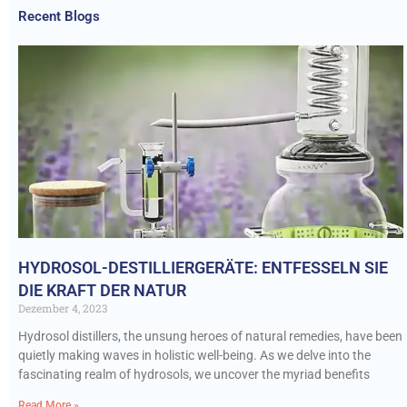
Recent Blogs
HYDROSOL-DESTILLIERGERÄTE: ENTFESSELN SIE
DIE KRAFT DER NATUR
Dezember 4, 2023
Hydrosol distillers, the unsung heroes of natural remedies, have been
quietly making waves in holistic well-being. As we delve into the
fascinating realm of hydrosols, we uncover the myriad benefits
Read More »