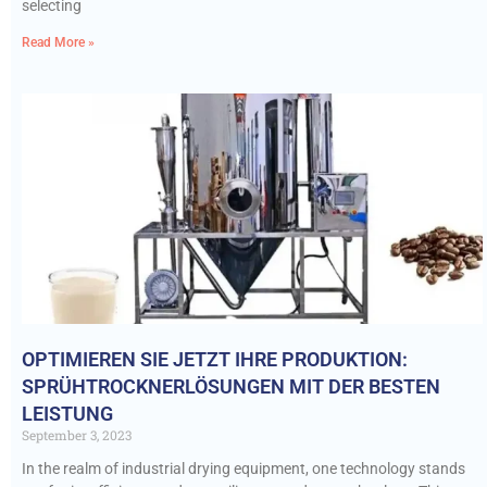
selecting
Read More »
OPTIMIEREN SIE JETZT IHRE PRODUKTION:
SPRÜHTROCKNERLÖSUNGEN MIT DER BESTEN
LEISTUNG
September 3, 2023
In the realm of industrial drying equipment, one technology stands