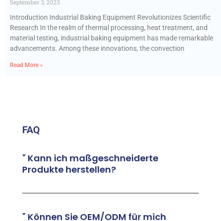
September 3, 2023
Introduction Industrial Baking Equipment Revolutionizes Scientific
Research In the realm of thermal processing, heat treatment, and
material testing, industrial baking equipment has made remarkable
advancements. Among these innovations, the convection
Read More »
FAQ
Kann ich maßgeschneiderte
Produkte herstellen?
Können Sie OEM/ODM für mich