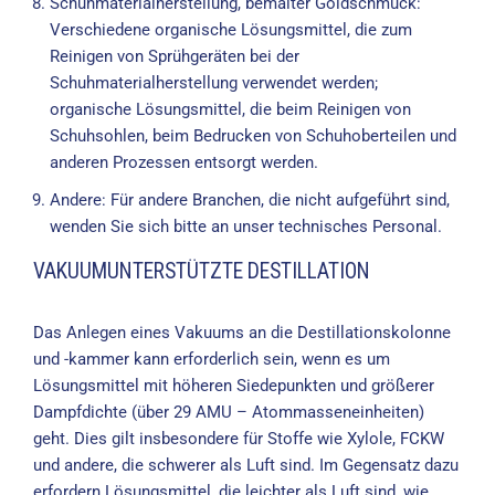
Schuhmaterialherstellung, bemalter Goldschmuck:
Verschiedene organische Lösungsmittel, die zum
Reinigen von Sprühgeräten bei der
Schuhmaterialherstellung verwendet werden;
organische Lösungsmittel, die beim Reinigen von
Schuhsohlen, beim Bedrucken von Schuhoberteilen und
anderen Prozessen entsorgt werden.
Andere: Für andere Branchen, die nicht aufgeführt sind,
wenden Sie sich bitte an unser technisches Personal.
VAKUUMUNTERSTÜTZTE DESTILLATION
Das Anlegen eines Vakuums an die Destillationskolonne
und -kammer kann erforderlich sein, wenn es um
Lösungsmittel mit höheren Siedepunkten und größerer
Dampfdichte (über 29 AMU – Atommasseneinheiten)
geht. Dies gilt insbesondere für Stoffe wie Xylole, FCKW
und andere, die schwerer als Luft sind. Im Gegensatz dazu
erfordern Lösungsmittel, die leichter als Luft sind, wie