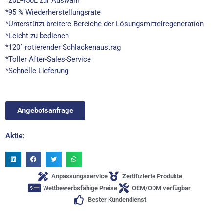
*20L-450L zur Auswahl
*95 % Wiederherstellungsrate
*Unterstützt breitere Bereiche der Lösungsmittelregeneration
*Leicht zu bedienen
*120° rotierender Schlackenaustrag
*Toller After-Sales-Service
*Schnelle Lieferung
Angebotsanfrage
Aktie:
Anpassungsservice
Zertifizierte Produkte
Wettbewerbsfähige Preise
OEM/ODM verfügbar
Bester Kundendienst