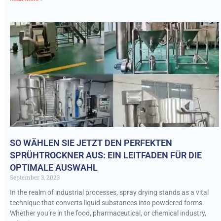
SO WÄHLEN SIE JETZT DEN PERFEKTEN
SPRÜHTROCKNER AUS: EIN LEITFADEN FÜR DIE
OPTIMALE AUSWAHL
September 3, 2023
In the realm of industrial processes, spray drying stands as a vital
technique that converts liquid substances into powdered forms.
Whether you’re in the food, pharmaceutical, or chemical industry,