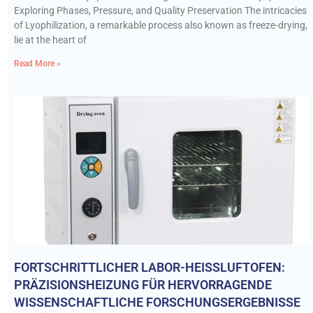
Exploring Phases, Pressure, and Quality Preservation The intricacies
of Lyophilization, a remarkable process also known as freeze-drying,
lie at the heart of
Read More »
FORTSCHRITTLICHER LABOR-HEISSLUFTOFEN: P
RÄZISIONSHEIZUNG FÜR HERVORRAGENDE W
ISSENSCHAFTLICHE FORSCHUNGSERGEBNISSE