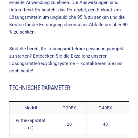
erneute Anwendung zu ebnen. Die Auswirkungen sind
tiefgreifend: Es besteht das Potenzial, den Einkauf von
Lösungsmitteln um unglaubliche 95 % zu senken und die
Kosten für die Entsorgung chemischer Abfälle um über 90
% zu senken.
Sind Sie bereit, Ihr Lösungsmittelrückgewinnungsprojekt
zu starten? Entdecken Sie die Exzellenz unserer
Lösungsmittelrecyclingsysteme – kontaktieren Sie uns
noch heute!
TECHNISCHE PARAMETER
Modell
T-20EX
T-40EX
Futterkapazität
20
40
(L)