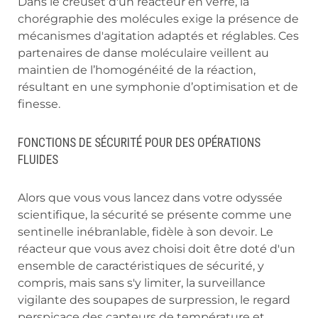
Dans le creuset d'un réacteur en verre, la
chorégraphie des molécules exige la présence de
mécanismes d'agitation adaptés et réglables. Ces
partenaires de danse moléculaire veillent au
maintien de l’homogénéité de la réaction,
résultant en une symphonie d’optimisation et de
finesse.
FONCTIONS DE SÉCURITÉ POUR DES OPÉRATIONS
FLUIDES
Alors que vous vous lancez dans votre odyssée
scientifique, la sécurité se présente comme une
sentinelle inébranlable, fidèle à son devoir. Le
réacteur que vous avez choisi doit être doté d'un
ensemble de caractéristiques de sécurité, y
compris, mais sans s'y limiter, la surveillance
vigilante des soupapes de surpression, le regard
perspicace des capteurs de température et