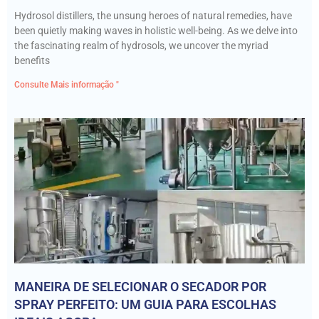
Hydrosol distillers, the unsung heroes of natural remedies, have
been quietly making waves in holistic well-being. As we delve into
the fascinating realm of hydrosols, we uncover the myriad
benefits
Consulte Mais informação "
MANEIRA DE SELECIONAR O SECADOR POR
SPRAY PERFEITO: UM GUIA PARA ESCOLHAS