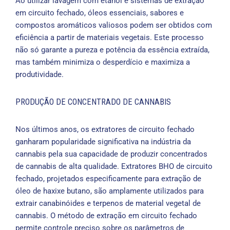
Ao utilizar lavagem com etanol e sistemas de extração
em circuito fechado, óleos essenciais, sabores e
compostos aromáticos valiosos podem ser obtidos com
eficiência a partir de materiais vegetais. Este processo
não só garante a pureza e potência da essência extraída,
mas também minimiza o desperdício e maximiza a
produtividade.
PRODUÇÃO DE CONCENTRADO DE CANNABIS
Nos últimos anos, os extratores de circuito fechado
ganharam popularidade significativa na indústria da
cannabis pela sua capacidade de produzir concentrados
de cannabis de alta qualidade. Extratores BHO de circuito
fechado, projetados especificamente para extração de
óleo de haxixe butano, são amplamente utilizados para
extrair canabinóides e terpenos de material vegetal de
cannabis. O método de extração em circuito fechado
permite controle preciso sobre os parâmetros de