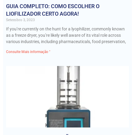
GUIA COMPLETO: COMO ESCOLHER O
LIOFILIZADOR CERTO AGORA!
Setembro 3, 2023
If you’re currently on the hunt for a lyophilizer, commonly known
as a freeze dryer, you’re likely well aware of its vital role across
various industries, including pharmaceuticals, food preservation,
Consulte Mais informação "