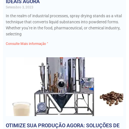
IDEAIS AGORA
Setembro 3, 2023
In the realm of industrial processes, spray drying stands as a vital
technique that converts liquid substances into powdered forms.
Whether you’re in the food, pharmaceutical, or chemical industry,
selecting
Consulte Mais informação "
OTIMIZE SUA PRODUÇÃO AGORA: SOLUÇÕES DE