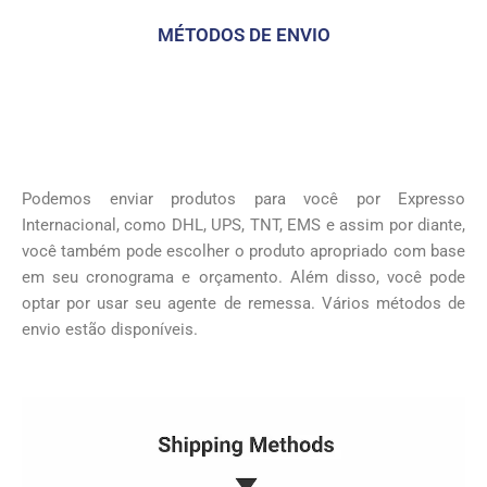
MÉTODOS DE ENVIO
Podemos enviar produtos para você por Expresso
Internacional, como DHL, UPS, TNT, EMS e assim por diante,
você também pode escolher o produto apropriado com base
em seu cronograma e orçamento. Além disso, você pode
optar por usar seu agente de remessa. Vários métodos de
envio estão disponíveis.