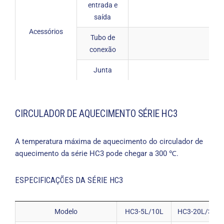
entrada e
saída
Acessórios
Tubo de
Fo
conexão
Junta
CIRCULADOR DE AQUECIMENTO SÉRIE HC3
A temperatura máxima de aquecimento do circulador de
aquecimento da série HC3 pode chegar a 300 ℃.
ESPECIFICAÇÕES DA SÉRIE HC3
Modelo
HC3-5L/10L
HC3-20L/30L