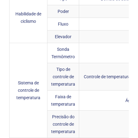
Poder
Habilidade de
ciclismo
Fluxo
Elevador
Sonda
Termômetro
Tipo de
controle de
Controle de temperatura intel
Sistema de
temperatura
controle de
Faixa de
temperatura
Água: 
temperatura
Precisão do
controle de
temperatura