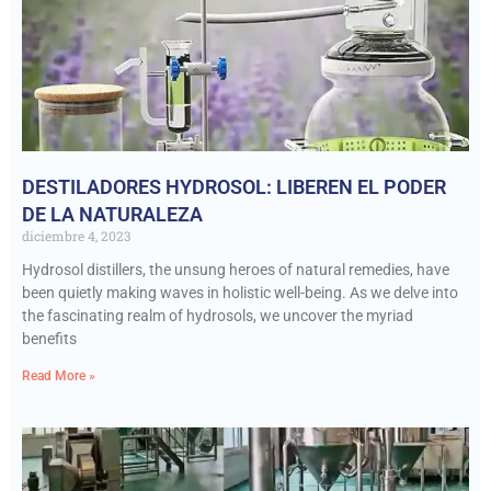
DESTILADORES HYDROSOL: LIBEREN EL PODER
DE LA NATURALEZA
diciembre 4, 2023
Hydrosol distillers, the unsung heroes of natural remedies, have
been quietly making waves in holistic well-being. As we delve into
the fascinating realm of hydrosols, we uncover the myriad
benefits
Read More »