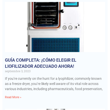
GUÍA COMPLETA: ¡CÓMO ELEGIR EL
LIOFILIZADOR ADECUADO AHORA!
septiembre 3, 2023
If you’re currently on the hunt for a lyophilizer, commonly known
as a freeze dryer, you’re likely well aware of its vital role across
various industries, including pharmaceuticals, food preservation,
Read More »