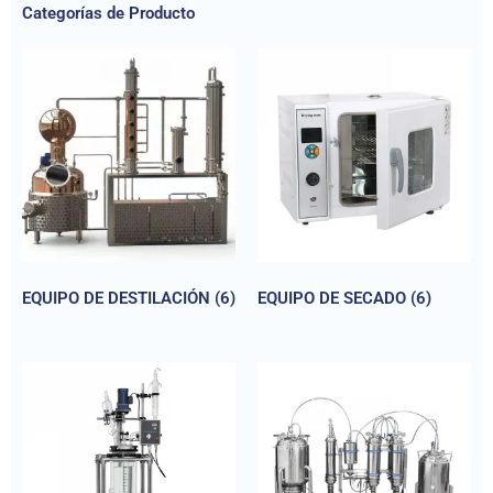
Categorías de Producto
EQUIPO DE DESTILACIÓN
(6)
EQUIPO DE SECADO
(6)