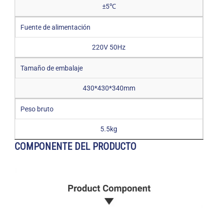
±5℃
Fuente de alimentación
220V 50Hz
Tamaño de embalaje
430*430*340mm
Peso bruto
5.5kg
COMPONENTE DEL PRODUCTO