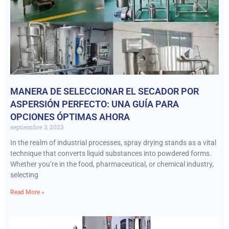
MANERA DE SELECCIONAR EL SECADOR POR
ASPERSIÓN PERFECTO: UNA GUÍA PARA
OPCIONES ÓPTIMAS AHORA
septiembre 3, 2023
In the realm of industrial processes, spray drying stands as a vital
technique that converts liquid substances into powdered forms.
Whether you’re in the food, pharmaceutical, or chemical industry,
selecting
Read More »