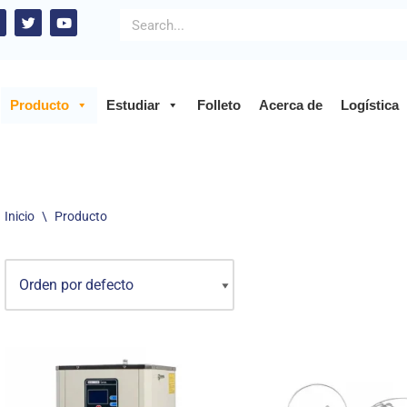
Producto
Estudiar
Folleto
Acerca de
Logística
Inicio
\
Producto