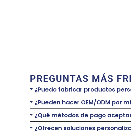
PREGUNTAS MÁS FR
¿Puedo fabricar productos pers
¿Pueden hacer OEM/ODM por m
¿Qué métodos de pago acepta
¿Ofrecen soluciones personaliz