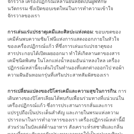
จักรวาล เครื่องปฏิกรณ์เหล่านี้ยืนหยัดเป็นผู้พิทักษ์
นวัตกรรม ซึ่งเปิดขอบเขตใหม่ในการทำความเข้าใจ
จักรวาลของเรา
การเล่นแร่แปรธาตุเคมีและศิลปะแห่งดอม
: ขอบเขตของ
เคมีค้นพบความซิมโฟนีแห่งการแสดงออกภายในหัวใจ
ของเครื่องปฏิกรณ์แก้ว ที่ซึ่งการเล่นแร่แปรธาตุของ
สารประกอบได้เปิดเผยออกมา ทำให้เกิดลานตาของสาร
เคมีชนิดพิเศษ ในโลกแห่งน้ำหอมอันน่าหลงใหล เครื่อง
ปฏิกรณ์เหล่านี้จะเต้นไปในทำนองที่แตกต่างออกไป ทอผ้า
ความฝันอันหอมกรุ่นที่เสริมประสาทสัมผัสของเรา
การเปลี่ยนแปลงของปิโตรเคมีและความสุขในการกิน
: การ
เดินทางของปิโตรเลียมได้พบกับเพื่อนร่วมทางที่แน่วแน่ใน
เครื่องปฏิกรณ์แก้ว ซึ่งการประสานการกลั่นและการ
แปรรูปถือเป็นประเด็นสำคัญ และภายในพรมแห่งความ
ปรารถนาในการทำอาหารของเรา เครื่องปฏิกรณ์เหล่านี้มี
ส่วนร่วมในบัลเล่ต์ด้านอาหาร สังเคราะห์รสชาติและกลิ่น