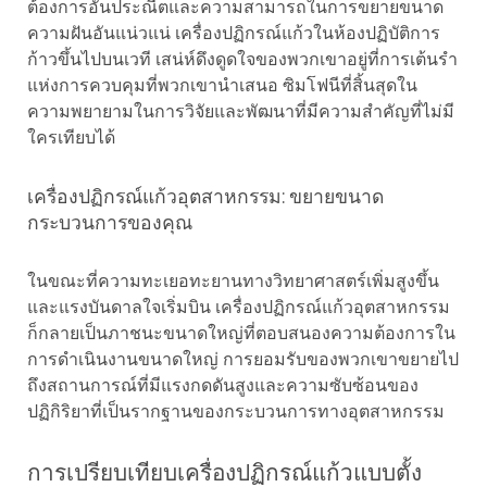
ต้องการอันประณีตและความสามารถในการขยายขนาด
ความฝันอันแน่วแน่ เครื่องปฏิกรณ์แก้วในห้องปฏิบัติการ
ก้าวขึ้นไปบนเวที เสน่ห์ดึงดูดใจของพวกเขาอยู่ที่การเต้นรำ
แห่งการควบคุมที่พวกเขานำเสนอ ซิมโฟนีที่สิ้นสุดใน
ความพยายามในการวิจัยและพัฒนาที่มีความสำคัญที่ไม่มี
ใครเทียบได้
เครื่องปฏิกรณ์แก้วอุตสาหกรรม: ขยายขนาด
กระบวนการของคุณ
ในขณะที่ความทะเยอทะยานทางวิทยาศาสตร์เพิ่มสูงขึ้น
และแรงบันดาลใจเริ่มบิน เครื่องปฏิกรณ์แก้วอุตสาหกรรม
ก็กลายเป็นภาชนะขนาดใหญ่ที่ตอบสนองความต้องการใน
การดำเนินงานขนาดใหญ่ การยอมรับของพวกเขาขยายไป
ถึงสถานการณ์ที่มีแรงกดดันสูงและความซับซ้อนของ
ปฏิกิริยาที่เป็นรากฐานของกระบวนการทางอุตสาหกรรม
การเปรียบเทียบเครื่องปฏิกรณ์แก้วแบบตั้ง