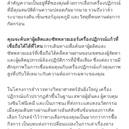
สำคัญความเป็นอยู่ที่ดีของคุณด้วยการเลือกเครื่องปฏิกรณ์
ที่มีคุณสมบัติด้านความปลอดภัยมากมาย รวมถึงวาล์ว
ระบายแรงดัน เซ็นเซอร์อุณหภูมิ และวัสดุที่ทนทานต่อการ
กัดกร่อน
คุณจะค้นหาผู้ผลิตและซัพพลายเออร์เครื่องปฏิกรณ์แก้วที่
เชื่อถือได้ได้ที่ไหน
การเดินทางเพื่อค้นหาผู้ผลิตและ
ซัพพลายเออร์ที่เชื่อถือได้คลี่คลายผ่านขอบเขตของผู้จัดหา
และผู้ผลิตอุปกรณ์ห้องปฏิบัติการที่มีชื่อเสียง ซึ่งแต่ละรายมี
ศักยภาพในการเชื่อมต่อคุณกับเครื่องปฏิกรณ์แก้วคุณภาพ
สูงที่ปรับให้เหมาะกับความต้องการเฉพาะของคุณ
ในโครงการสำรวจทางวิทยาศาสตร์อันยิ่งใหญ่ เครื่อง
ปฏิกรณ์แก้วปรากฏตัวขึ้นในฐานะสหายผู้มั่นคง ผู้ควบคุม
วงซิมโฟนีเคมี และเป็นภาชนะที่ส่งกระแสแห่งนวัตกรรม
เมื่อคุณเดินทางผ่านเส้นทางอันสลับซับซ้อนของการคัด
เลือก โปรดจำไว้ว่าทางเลือกของคุณเป็นมากกว่าการซื้อ
กิจการ เป็นบทแห่งการเปลี่ยนแปลงในการเล่าเรื่องทาง