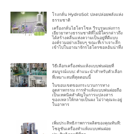
โรงกลั่น HydroSol: ปลดปล่อยพลังแห่ง
ธรรมชาติ
เครื่องกลั่นไฮโดรโซล วีรบุรุษแห่งการ
เยียวยาทางธรรมชาติที่ไม่มีใครกล่าวถึง
ได้สร้างคลื่นแห่งความเป็นอยู่ที่ดีแบบ
องค์รวมอย่างเงียบๆ ขณะที่เราเจาะลึก
เข้าไปในอาณาจักรไฮโดรซอลอันน่าทึ่ง
วิธีเลือกเครื่องพ่นแห้งแบบพ่นฝอยที่
สมบูรณ์แบบ: คำแนะนำสำหรับตัวเลือก
ที่เหมาะสมที่สุดตอนนี้
ในขอบเขตของกระบวนการทาง
อุตสาหกรรม การทำแห้งแบบพ่นฝอยถือ
เป็นเทคนิคสำคัญในการแปลงสาร
ของเหลวให้กลายเป็นผง ไม่ว่าคุณจะอยู่
ในอาหาร
เพิ่มประสิทธิภาพการผลิตของคุณทันที:
โซลูชันเครื่องทำแห้งแบบพ่นฝอย