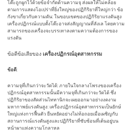
โต๊ะถูกผูกไว้ด้วยข้อจำกัดด้านความจุ ส่งผลให้ไม่คล้อย
ตามการแสดงโอเปร่าที่ยิ่งใหญ่ของปฏิกิริยาที่ใหญ่กว่า ข้อ
กังขาเกี่ยวกับความดัน: ในขอบเขตของปฏิกิริยาแรงดันสูง
เครื่องปฏิกรณ์แบบตั้งโต๊ะอาจส่งสัญญาณที่ลังเล โดยความ
สามารถของเครื่องจะบรรเทาลงตามความต้องการของ
แรงดัน
ข้อดีข้อเสียของ
เครื่องปฏิกรณ์อุตสาหกรรม
ข้อดี
:
ความจุที่เกินกว่าจะวัดได้: ภายในใจกลางโพรงของเครื่อง
ปฏิกรณ์อุตสาหกรรมนั้นมีความจุที่เกินกว่าจะวัดได้ ซึ่ง
ปฏิกิริยาของสัดส่วนไททานิกจะเผยออกมาอย่างงดงาม
มหากาพย์แรงดันสูง: เครื่องปฏิกรณ์อุตสาหกรรมเป็นยักษ์
ใหญ่แห่งการฟื้นตัว ยืนหยัดอย่างไม่ท้อถอยเมื่อเผชิญกับ
สถานการณ์แรงดันสูงและปฏิกิริยาที่ซับซ้อนที่เต้นอยู่บน
หน้าผาแห่งความโกลาหล