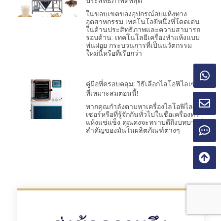
ประสิทธิภาพดีที่สุด
ในขอบเขตของอุปกรณ์อบแห้งทาง
อุตสาหกรรม เทคโนโลยีหนึ่งที่โดดเด่น
ในด้านประสิทธิภาพและความสามารถ
รอบด้าน: เทคโนโลยีเครื่องทำแห้งแบบ
พ่นฝอย กระบวนการที่เป็นนวัตกรรม
ใหม่นี้หรือที่เรียกว่า
คู่มือที่ครอบคลุม: วิธีเลือกไลโอฟิไลเซอร์
ที่เหมาะสมตอนนี้!
หากคุณกำลังตามหาเครื่องไลโอฟิไล
เซอร์หรือที่รู้จักกันทั่วไปในชื่อเครื่องทำ
แห้งแช่แข็ง คุณคงจะทราบดีถึงบทบาทที่
สำคัญของมันในผลิตภัณฑ์ต่างๆ