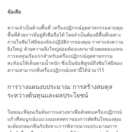
ข้อเสีย
:
ความจำเป็นด้านพื้นที่: เครื่องปฏิกรณ์อุตสาหกรรมควบคุม
พื้นที่ด้วยการมีอยู่ที่เชื่อถือได้ โดยจำเป็นต้องมีพื้นที่เฉพาะ
ภายในซิมโฟนีของห้องปฏิบัติการของคุณ ราคาแห่งความ
ยิ่งใหญ่: ด้วยความยิ่งใหญ่ย่อมต้องแลกมาด้วยผลตอบแทน
การลงทุนเริ่มแรกสำหรับเครื่องปฏิกรณ์อุตสาหกรรม
สะท้อนให้เห็นตามน้ำหนัก ซึ่งเป็นข้อพิสูจน์ถึงซิมโฟนีของ
ความสามารถที่เครื่องปฏิกรณ์เหล่านี้ได้นำมาไว้
การวางแผนงบประมาณ: การสร้างสมดุล
ระหว่างต้นทุนและผลประโยชน์
ในขณะที่คุณเริ่มต้นการแสวงหาเพื่อค้นพบเครื่องปฏิกรณ์
แก้วที่สมบูรณ์แบบวงออเคสตราของการตัดสินใจของคุณ
จะต้องกลมกลืนกับจังหวะการพิจารณางบประมาณการ