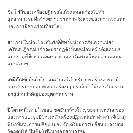
ซิมโฟนีของเครื่องปฏิกรณ์แก้วสะท้อนก้องไปทั่ว
อุตสาหกรรมที่กว้างขวาง วาดภาพจังหวะของการกระแทก
และการมีส่วนร่วมที่สดใส:
ยา
: ภายในห้องโถงอันศักดิ์สิทธิ์แห่งการสังเคราะห์ยา
เครื่องปฏิกรณ์แก้วจะปรากฏตัวขึ้นเหมือนหม้อต้มเล่นแร่
แปรธาตุที่ซึ่งส่วนผสมของยาแห่งวันพรุ่งนี้หลอมรวมและ
แปรสภาพ
เคมีภัณฑ์
: ผืนผ้าใบจลนศาสตร์สำหรับการสร้างสารเคมี
และสารประกอบพิเศษ เครื่องปฏิกรณ์แก้วได้นำนวัตกรรม
มาสู่ส่วนสำคัญของอุตสาหกรรม
ปิโตรเคมี
: ภายในขอบเขตอันกว้างใหญ่ของการกลั่นกรอง
และการแปรรูปปิโตรเคมี เครื่องปฏิกรณ์แก้วทำหน้าที่เป็นผู้
พิทักษ์แห่งการเปลี่ยนแปลง จัดเตรียมการเปลี่ยนแปลงของ
วัตถุดิบให้เป็นซิมโฟนีทางอุตสาหกรรม