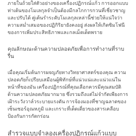
ภายในถ้วยใส่ตัวอย่างของเครื่องปฏิกรณ์แก้ว การออกแบบ
ท่าเต้นของโมเลกุลจำเป็นต้องมีกลไกการกวนที่เชี่ยวชาญ
และปรับได้ คู่เต้นรำระดับโมเลกุลเหล่านี้ช่วยให้แน่ใจว่า
ความสม่ำเสมอของปฏิกิริยายังคงอยู่ ส่งผลให้เกิดซิมโฟนี
ของการเพิ่มประสิทธิภาพและกลเม็ดเด็ดพราย
คุณลักษณะด้านความปลอดภัยเพื่อการทำงานที่ราบ
รื่น
เมื่อคุณเริ่มต้นการผจญภัยทางวิทยาศาสตร์ของคุณ ความ
ปลอดภัยก็เปรียบเสมือนผู้พิทักษ์ที่แน่วแน่และแน่วแน่ใน
หน้าที่ของมัน เครื่องปฏิกรณ์ที่คุณเลือกควรมีคุณสมบัติ
ด้านความปลอดภัยมากมาย ซึ่งรวมถึงแต่ไม่จำกัดเพียงการ
เฝ้าระวังวาล์วระบายแรงดัน การจ้องมองที่ชาญฉลาดของ
เซ็นเซอร์อุณหภูมิ และเกราะที่เด็ดเดี่ยวของสารเคลือบ
ป้องกันการกัดกร่อน
สำรวจแบบจำลองเครื่องปฏิกรณ์แก้วแบบ