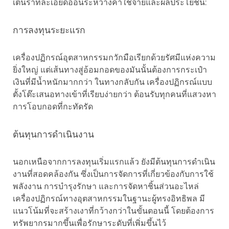
เต้นรำที่ละเอียดอ่อนระหว่างค่าใช้จ่ายและผลประโยชน์:
การลงทุนระยะแรก
เครื่องปฏิกรณ์อุตสาหกรรมกวักมือเรียกด้วยรัศมีแห่งความ
ยิ่งใหญ่ แต่เส้นทางสู่อ้อมกอดของมันนั้นต้องการกระเป๋า
เงินที่มีน้ำหนักมากกว่า ในทางกลับกัน เครื่องปฏิกรณ์แบบ
ตั้งโต๊ะเสนอทางเข้าที่เรียบง่ายกว่า ต้อนรับทุกคนที่แสวงหา
การโอบกอดที่กะทัดรัด
ต้นทุนการดำเนินงาน
นอกเหนือจากการลงทุนเริ่มแรกแล้ว ยังมีต้นทุนการดำเนิน
งานที่สอดคล้องกัน ซึ่งเป็นการจัดการที่เกี่ยวข้องกับการใช้
พลังงาน การบำรุงรักษา และการจัดหาชิ้นส่วนอะไหล่
เครื่องปฏิกรณ์ทางอุตสาหกรรมในฐานะผู้ทรงอิทธิพล มี
แนวโน้มที่จะสร้างเงาที่กว้างกว่าในขั้นตอนนี้ โดยต้องการ
ทรัพยากรมากขึ้นเพื่อรักษาระดับที่เพิ่มขึ้นไว้