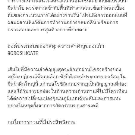
การวางแนวในแนวตั้งหรือแนวนอน เช่นเดียวกับฝีแปรงบน
ผืนผ้าใบ ควรผสานเข้ากับพื้นที่ทำงานและข้อกำหนดเบื้อง
ต้นของกระบวนการได้อย่างราบรื่น ไปจนถึงการออกแบบที่
ผสมผสานฟังก์ชันการทำงานอย่างกลมกลืน พร้อมการ
ตรวจสอบและการสุ่มตัวอย่างที่ง่ายดาย
องค์ประกอบของวัสดุ: ความสำคัญของแก้ว
BOROSILICATE
เส้นใยที่มีความสำคัญสูงสุดจะถักทอผ่านโครงสร้างของ
เครื่องปฏิกรณ์ที่คุณเลือก ซึ่งก็คือองค์ประกอบของวัสดุ ใน
ผืนผ้าผืนใหญ่นี้ แก้วบอโรซิลิเกตปรากฏเป็นสัญญาณที่ส่อง
แสง ได้รับการยกย่องในด้านความต้านทานที่ไม่มีใครเทียบ
ได้ต่อการเปลี่ยนแปลงอุณหภูมิแบบฉับพลันและการแทะ
อย่างไม่หยุดยั้งจากการกัดกร่อนของสารเคมี
กลไกการกวนที่มีประสิทธิภาพ