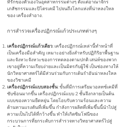
ที่รักของตัวเองในอุตสาหกรรมต่างๆ ตั้งแต่อาณาจักร
เภสัชกรรมและปิโตรเคมี ไปจนถึงโลกแห่งที่น่าหลงใหล
ของ เครื่องสำอาง.
การสำรวจเครื่องปฏิกรณ์แก้วประเภทต่างๆ
เครื่องปฏิกรณ์แก้วเดียว
: เครื่องปฏิกรณ์เหล่านี้ทำหน้าที่
เป็นเครื่องมือสำคัญ เหมาะอย่างยิ่งสำหรับปฏิกิริยาพื้นฐาน
และจังหวะจังหวะของการทดลองตามปกติ เสน่ห์ของพวก
เขาอยู่ที่ความเรียบง่ายและเป็นมิตรกับผู้ใช้ เป็นช่องทางให้
นักวิทยาศาสตร์ได้มีส่วนร่วมกับการเต้นรำอันน่าหลงใหล
ของวิชาเคมี
เครื่องปฏิกรณ์แบบสองชั้น
: ขั้นที่มีการเตรียมวอลทซ์เคมีที่
ซับซ้อนมากขึ้น เครื่องปฏิกรณ์แบบ 2 ชั้นจึงกลายเป็นต้น
แบบของความยืดหยุ่น โดยโอบรับความร้อนและความ
ต้านทานแรงดันที่เพิ่มขึ้น กำลังการผลิตที่เพิ่มขึ้นนี้นำไปสู่
ความเป็นไปได้ที่กว้างขึ้น ทำให้เกิดซิมโฟนีของ
กระบวนการที่ยกระดับการสำรวจทางวิทยาศาสตร์ไปสู่