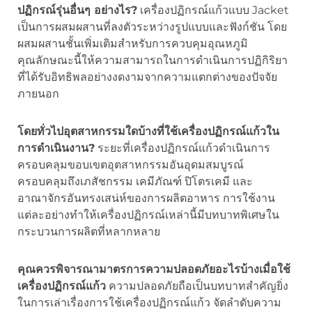
ปฏิกรณ์รุ่นอื่นๆ อย่างไร?
เครื่องปฏิกรณ์แก้วแบบ Jacket
เป็นการผสมผสานที่ลงตัวระหว่างรูปแบบและฟังก์ชัน โดย
ผสมผสานชั้นเพิ่มเติมสำหรับการควบคุมอุณหภูมิ
คุณลักษณะนี้ให้ความสามารถในการดำเนินการปฏิกิริยา
ที่ได้รับอิทธิพลอย่างงดงามจากความแตกต่างของปัจจัย
ภายนอก
โดยทั่วไปอุตสาหกรรมใดบ้างที่ใช้เครื่องปฏิกรณ์แก้วใน
การดำเนินงาน?
ระยะที่เครื่องปฏิกรณ์แก้วดำเนินการ
ครอบคลุมขอบเขตอุตสาหกรรมอันอุดมสมบูรณ์
ครอบคลุมถึงเภสัชกรรม เคมีภัณฑ์ ปิโตรเคมี และ
อาณาจักรอันทรงเสน่ห์ของการผลิตอาหาร การใช้งาน
แต่ละอย่างทำให้เครื่องปฏิกรณ์เหล่านี้มีบทบาทพิเศษใน
กระบวนการผลิตที่หลากหลาย
คุณควรพิจารณามาตรการความปลอดภัยอะไรบ้างเมื่อใช้
เครื่องปฏิกรณ์แก้ว
ความปลอดภัยถือเป็นบทบาทสำคัญยิ่ง
ในการเล่าเรื่องการใช้เครื่องปฏิกรณ์แก้ว จัดลำดับความ