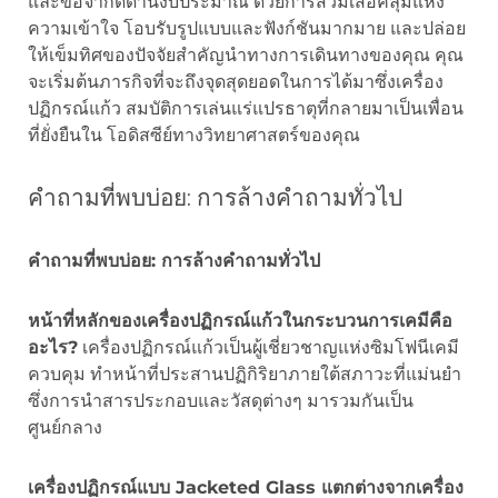
และข้อจำกัดด้านงบประมาณ ด้วยการสวมเสื้อคลุมแห่ง
ความเข้าใจ โอบรับรูปแบบและฟังก์ชันมากมาย และปล่อย
ให้เข็มทิศของปัจจัยสำคัญนำทางการเดินทางของคุณ คุณ
จะเริ่มต้นภารกิจที่จะถึงจุดสุดยอดในการได้มาซึ่งเครื่อง
ปฏิกรณ์แก้ว สมบัติการเล่นแร่แปรธาตุที่กลายมาเป็นเพื่อน
ที่ยั่งยืนใน โอดิสซีย์ทางวิทยาศาสตร์ของคุณ
คำถามที่พบบ่อย: การล้างคำถามทั่วไป
คำถามที่พบบ่อย: การล้างคำถามทั่วไป
หน้าที่หลักของเครื่องปฏิกรณ์แก้วในกระบวนการเคมีคือ
อะไร?
เครื่องปฏิกรณ์แก้วเป็นผู้เชี่ยวชาญแห่งซิมโฟนีเคมี
ควบคุม ทำหน้าที่ประสานปฏิกิริยาภายใต้สภาวะที่แม่นยำ
ซึ่งการนำสารประกอบและวัสดุต่างๆ มารวมกันเป็น
ศูนย์กลาง
เครื่องปฏิกรณ์แบบ Jacketed Glass แตกต่างจากเครื่อง