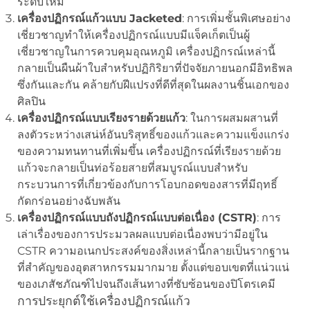
ระดับใหม่
เครื่องปฏิกรณ์แก้วแบบ Jacketed
: การเพิ่มชั้นพิเศษอย่าง
เชี่ยวชาญทำให้เครื่องปฏิกรณ์แบบมีแจ็คเก็ตเป็นผู้
เชี่ยวชาญในการควบคุมอุณหภูมิ เครื่องปฏิกรณ์เหล่านี้
กลายเป็นผืนผ้าใบสำหรับปฏิกิริยาที่ปัจจัยภายนอกมีอิทธิพล
ซึ่งกันและกัน คล้ายกับฝีแปรงที่ดีที่สุดในผลงานชิ้นเอกของ
ศิลปิน
เครื่องปฏิกรณ์แบบเรียงรายด้วยแก้ว
: ในการผสมผสานที่
ลงตัวระหว่างเสน่ห์อันบริสุทธิ์ของแก้วและความแข็งแกร่ง
ของความทนทานที่เพิ่มขึ้น เครื่องปฏิกรณ์ที่เรียงรายด้วย
แก้วจะกลายเป็นท่อร้อยสายที่สมบูรณ์แบบสำหรับ
กระบวนการที่เกี่ยวข้องกับการโอบกอดของสารที่มีฤทธิ์
กัดกร่อนอย่างฉับพลัน
เครื่องปฏิกรณ์แบบถังปฏิกรณ์แบบต่อเนื่อง (CSTR)
: การ
เล่าเรื่องของการประมวลผลแบบต่อเนื่องพบว่ามีอยู่ใน
CSTR ความอเนกประสงค์ของสิ่งเหล่านี้กลายเป็นรากฐาน
ที่สำคัญของอุตสาหกรรมมากมาย ตั้งแต่ขอบเขตที่แน่วแน่
ของเภสัชภัณฑ์ไปจนถึงเส้นทางที่ซับซ้อนของปิโตรเคมี
การประยุกต์ใช้เครื่องปฏิกรณ์แก้ว