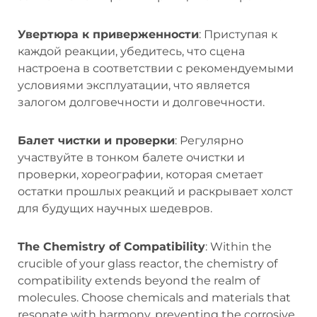
Увертюра к приверженности
: Приступая к
каждой реакции, убедитесь, что сцена
настроена в соответствии с рекомендуемыми
условиями эксплуатации, что является
залогом долговечности и долговечности.
Балет чистки и проверки
: Регулярно
участвуйте в тонком балете очистки и
проверки, хореографии, которая сметает
остатки прошлых реакций и раскрывает холст
для будущих научных шедевров.
The Chemistry of Compatibility
: Within the
crucible of your glass reactor, the chemistry of
compatibility extends beyond the realm of
molecules. Choose chemicals and materials that
resonate with harmony, preventing the corrosive