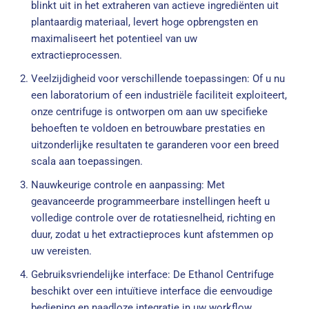
blinkt uit in het extraheren van actieve ingrediënten uit
plantaardig materiaal, levert hoge opbrengsten en
maximaliseert het potentieel van uw
extractieprocessen.
Veelzijdigheid voor verschillende toepassingen: Of u nu
een laboratorium of een industriële faciliteit exploiteert,
onze centrifuge is ontworpen om aan uw specifieke
behoeften te voldoen en betrouwbare prestaties en
uitzonderlijke resultaten te garanderen voor een breed
scala aan toepassingen.
Nauwkeurige controle en aanpassing: Met
geavanceerde programmeerbare instellingen heeft u
volledige controle over de rotatiesnelheid, richting en
duur, zodat u het extractieproces kunt afstemmen op
uw vereisten.
Gebruiksvriendelijke interface: De Ethanol Centrifuge
beschikt over een intuïtieve interface die eenvoudige
bediening en naadloze integratie in uw workflow