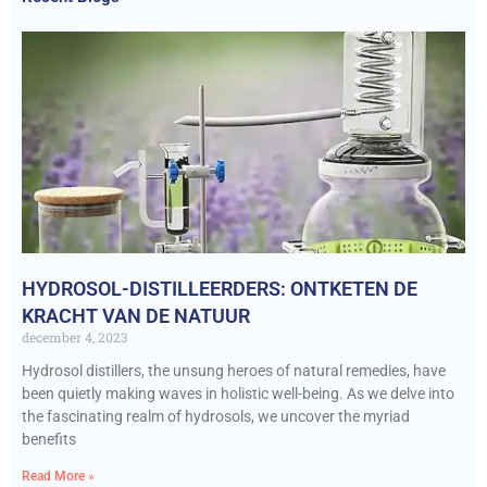
HYDROSOL-DISTILLEERDERS: ONTKETEN DE
KRACHT VAN DE NATUUR
december 4, 2023
Hydrosol distillers, the unsung heroes of natural remedies, have
been quietly making waves in holistic well-being. As we delve into
the fascinating realm of hydrosols, we uncover the myriad
benefits
Read More »