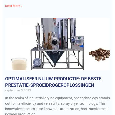
Read More »
OPTIMALISEER NU UW PRODUCTIE: DE BESTE
PRESTATIE-SPROEIDROGEROPLOSSINGEN
september 3, 2023
In the realm of industrial drying equipment, one technology stands
out for its efficiency and versatility: spray dryer technology. This
innovative process, also known as atomization, has transformed
powder production