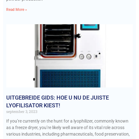
Read More »
UITGEBREIDE GIDS: HOE U NU DE JUISTE
LYOFILISATOR KIEST!
september 3, 2023
If you’re currently on the hunt for a lyophilizer, commonly known
as a freeze dryer, you’re likely well aware of its vital role across
various industries, including pharmaceuticals, food preservation,