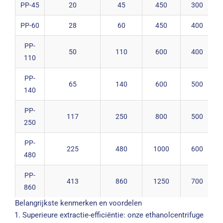
PP-45
20
45
450
300
PP-60
28
60
450
400
PP-
50
110
600
400
110
PP-
65
140
600
500
140
PP-
117
250
800
500
250
PP-
225
480
1000
600
480
PP-
413
860
1250
700
860
Belangrijkste kenmerken en voordelen
Superieure extractie-efficiëntie: onze ethanolcentrifuge