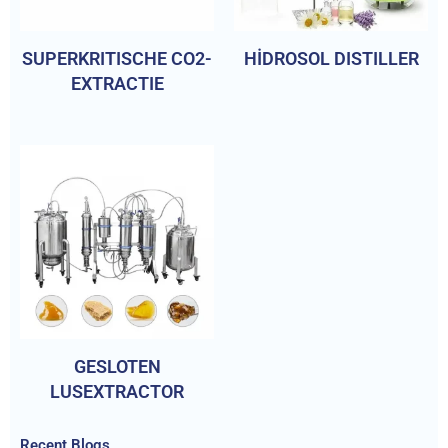
SUPERKRITISCHE CO2-
HİDROSOL DISTILLER
EXTRACTIE
GESLOTEN
LUSEXTRACTOR
Recent Blogs