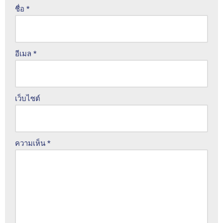
ชื่อ
*
อีเมล
*
เว็บไซต์
ความเห็น
*