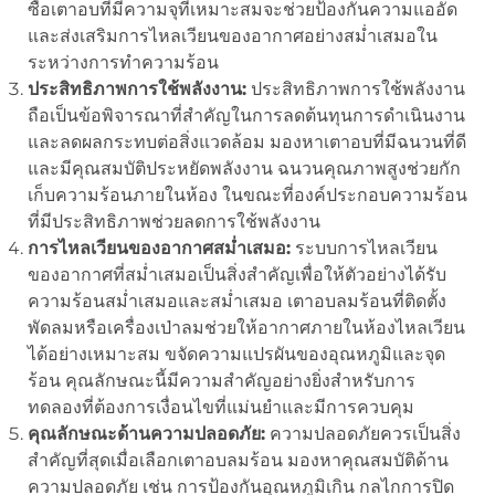
ซื้อเตาอบที่มีความจุที่เหมาะสมจะช่วยป้องกันความแออัด
และส่งเสริมการไหลเวียนของอากาศอย่างสม่ำเสมอใน
ระหว่างการทำความร้อน
ประสิทธิภาพการใช้พลังงาน:
ประสิทธิภาพการใช้พลังงาน
ถือเป็นข้อพิจารณาที่สำคัญในการลดต้นทุนการดำเนินงาน
และลดผลกระทบต่อสิ่งแวดล้อม มองหาเตาอบที่มีฉนวนที่ดี
และมีคุณสมบัติประหยัดพลังงาน ฉนวนคุณภาพสูงช่วยกัก
เก็บความร้อนภายในห้อง ในขณะที่องค์ประกอบความร้อน
ที่มีประสิทธิภาพช่วยลดการใช้พลังงาน
การไหลเวียนของอากาศสม่ำเสมอ:
ระบบการไหลเวียน
ของอากาศที่สม่ำเสมอเป็นสิ่งสำคัญเพื่อให้ตัวอย่างได้รับ
ความร้อนสม่ำเสมอและสม่ำเสมอ เตาอบลมร้อนที่ติดตั้ง
พัดลมหรือเครื่องเป่าลมช่วยให้อากาศภายในห้องไหลเวียน
ได้อย่างเหมาะสม ขจัดความแปรผันของอุณหภูมิและจุด
ร้อน คุณลักษณะนี้มีความสำคัญอย่างยิ่งสำหรับการ
ทดลองที่ต้องการเงื่อนไขที่แม่นยำและมีการควบคุม
คุณลักษณะด้านความปลอดภัย:
ความปลอดภัยควรเป็นสิ่ง
สำคัญที่สุดเมื่อเลือกเตาอบลมร้อน มองหาคุณสมบัติด้าน
ความปลอดภัย เช่น การป้องกันอุณหภูมิเกิน กลไกการปิด