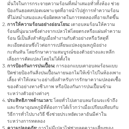
มั่นใจในการกระจายความร้อนที่สม่ำเสมอทั่วทั้งห้อง ช่วย
ป้องกันฮอตสปอตเฉพาะจุดที่อาจนำไปสู่การทำความร้อน
ที่ไม่สม่ำเสมอและข้อผิดพลาดในการทดลองที่อาจเกิดขึ้น
การให้ความร้อนอย่างอ่อนโยน:
เตาอบลมร้อนให้ความ
ร้อนที่นุ่มนวลซึ่งต่างจากเปลวไฟโดยตรงหรือแผ่นทำความ
ร้อน นี่เป็นสิ่งสำคัญเมื่อทำงานกับตัวอย่างหรือวัสดุที่
ละเอียดอ่อนซึ่งไวต่อการเปลี่ยนแปลงอุณหภูมิอย่าง
กะทันหัน โดยรักษาความสมบูรณ์ของตัวอย่างและหลีก
เลี่ยงการดัดแปลงโดยไม่ได้ตั้งใจ
การป้องกันการปนเปื้อน:
การออกแบบเตาอบลมร้อนแบบ
ปิดช่วยป้องกันสิ่งปนเปื้อนภายนอกไม่ให้เข้าไปในห้องเพาะ
เลี้ยง ทำให้เหมาะอย่างยิ่งสำหรับการรักษาความปลอดเชื้อ
ของตัวอย่างทางชีวภาพ หรือป้องกันการปนเปื้อนข้าม
ระหว่างตัวอย่างต่างๆ
ประสิทธิภาพด้านเวลา:
โดยทั่วไปเตาอบลมร้อนจะเข้าถึง
และรักษาอุณหภูมิที่ต้องการได้เร็วกว่าเมื่อเปรียบเทียบกับ
วิธีการทั่วไปบางวิธี ซึ่งช่วยประหยัดเวลาอันมีค่าใน
ระหว่างการทดลอง
ความปลอดภัย:
การไม่มีเปลวไฟช่วยลดความเสี่ยงของ