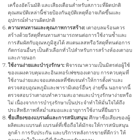
เครื่องอัตโนมัติ และเสียงเตือนสำหรับสภาวะที่ผิดปกติ
คุณสมบัติเหล่านี้ช่วยป้องกันอุบัติเหตุที่อาจเกิดขึ้นและ
อุปกรณ์ทำงานผิดปกติ
ความทนทานและคุณภาพการสร้าง:
เตาอบลมร้อนควร
สร้างด้วยวัสดุที่ทนทานสามารถทนต่อการใช้งานซ้ำและ
การสัมผัสกับอุณหภูมิสูงได้ สแตนเลสหรือวัสดุที่ทนต่อการ
กัดกร่อนอื่นๆ เป็นตัวเลือกทั่วไปสำหรับการสร้างห้องเตาอบ
และภายนอก
ใช้งานง่ายและบำรุงรักษา:
พิจารณาความเป็นมิตรต่อผู้ใช้
ของแผงควบคุมและอินเทอร์เฟซของเตาอบ การควบคุมที่
ใช้งานง่ายและจอแสดงผลที่ชัดเจนทำให้การตั้งค่าและ
ตรวจสอบอุณหภูมิและพารามิเตอร์อื่นๆ ง่ายขึ้น นอกจากนี้
ตรวจสอบว่าเตาอบทำความสะอาดและบำรุงรักษาง่ายหรือ
ไม่ เนื่องจากการบำรุงรักษาเป็นประจำทำให้มั่นใจได้ถึง
ประสิทธิภาพที่สม่ำเสมอและอายุการใช้งานที่ยืนยาว
ชื่อเสียงของแบรนด์และการสนับสนุน:
ศึกษาชื่อเสียงของผู้
ผลิตและแบรนด์ แบรนด์ที่เชื่อถือได้มักจะให้การสนับสนุน
ลูกค้า การรับประกัน และบริการหลังการขายที่ดีกว่า ให้