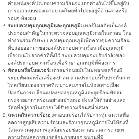
ตำแหน่งองค์ประกอบความร้อนจะแตกต่างกันไปขึ้นอยู่กับ
การออกแบบของเตาอบ แต่โดยทั่วไปจะอยู่ที่ด้านล่างหรือ
รอบๆ ห้องอบ
ระบบควบคุมอุณหภูมิและอุณหภูมิ:
เทอร์โมสตัทเป็นองค์
ประกอบสำคัญในการตรวจสอบอุณหภูมิภายในเตาอบ โดย
ทำงานร่วมกับระบบควบคุมอุณหภูมิเพื่อควบคุมความร้อน
ที่ปล่อยออกมาขององค์ประกอบความร้อน เมื่ออุณหภูมิ
เบี่ยงเบนไปจากค่าที่ตั้งไว้ ระบบควบคุมจะปรับกำลังของ
องค์ประกอบความร้อนเพื่อรักษาอุณหภูมิที่ต้องการ
พัดลมหรือโบลเวอร์:
เตาลมร้อนสมัยใหม่หลายเครื่องมี
ระบบพัดลมหรือเครื่องเป่าลม ส่วนประกอบนี้รับประกันการ
ไหลเวียนของอากาศที่เหมาะสมภายในห้องเพาะเลี้ยง
ป้องกันการเปลี่ยนแปลงของอุณหภูมิและจุดร้อน พัดลม
กระจายอากาศร้อนอย่างสม่ำเสมอ ส่งผลให้ตัวอย่างและ
วัสดุที่อยู่ภายในเตาอบได้รับความร้อนสม่ำเสมอ
ฉนวนกันความร้อน:
เตาอบลมร้อนได้รับการหุ้มฉนวนเพื่อ
ลดการสูญเสียความร้อนและรักษาอุณหภูมิภายในให้คงที่
วัสดุฉนวนคุณภาพสูงล้อมรอบช่องเตาอบ ลดการถ่ายเท
ความร้อนสู่สภาพแวดล้อมภายนอก ฉนวนที่มี