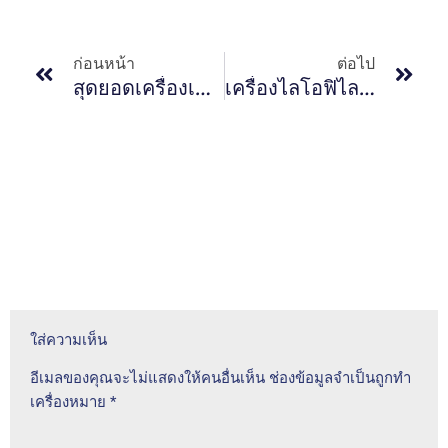
ก่อนหน้า
ต่อไป
สุดยอดเครื่องเป่าลมเครื่องแก้ว: ประสิทธิภาพและความสะดวกสบายเพียงปลายนิ้วสัมผัส!
เครื่องไลโอฟิไลเซอร์: ทางออกที่ดีที่สุดสำหรับความต้องการของห้องปฏิบัติการของคุณ
ใส่ความเห็น
อีเมลของคุณจะไม่แสดงให้คนอื่นเห็น
ช่องข้อมูลจำเป็นถูกทำ
เครื่องหมาย
*