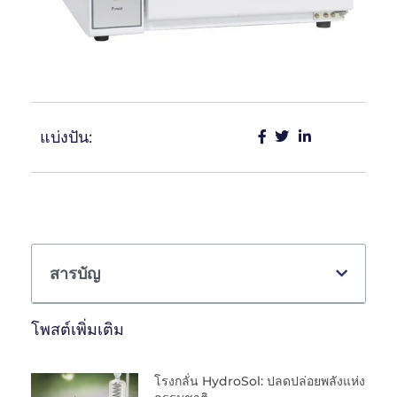
แบ่งปัน:
สารบัญ
โพสต์เพิ่มเติม
โรงกลั่น HydroSol: ปลดปล่อยพลังแห่ง