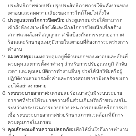
ประสิทธิภาพช่วยปรับปรุงประสิทธิภาพการใช้พลังงานของ
เตาอบและลดความเสี่ยงของการไหม้โดยไม่ตั้งใจ
ประตูและกลไกการปิดผนึก:
ประตูเตาอบช่วยให้สามารถ
เข้าถึงห้องเพาะเลี้ยงได้และมีกลไกการปิดผนึกเพื่อสร้าง
สภาพแวดล้อมที่สุญญากาศ ซีลป้องกันการระบายอากาศ
ร้อนและรักษาอุณหภูมิภายในเตาอบที่ต้องการระหว่างการ
ทำงาน
แผงควบคุม:
แผงควบคุมอยู่ที่ด้านนอกของเตาอบและเป็นที่
ควบคุมและการตั้งค่าต่างๆ สำหรับการปรับอุณหภูมิ ตัวจับ
เวลา และคุณสมบัติการทำงานอื่นๆ ช่วยให้นักวิจัยหรือผู้
ปฏิบัติงานสามารถตั้งค่าและตรวจสอบพารามิเตอร์ของเตา
อบได้อย่างง่ายดาย
ระบบระบายอากาศ:
เตาอบลมร้อนบางรุ่นมีระบบระบาย
อากาศที่ช่วยให้ระบายความชื้นส่วนเกินหรือก๊าซระเหยใน
ระหว่างกระบวนการบางอย่าง เช่น การอบแห้งหรือการฆ่า
เชื้อ ระบบระบายอากาศช่วยรักษาสภาพแวดล้อมที่มีการ
ควบคุมภายในเตาอบ
คุณลักษณะด้านความปลอดภัย:
เพื่อให้มั่นใจถึงการทำงาน