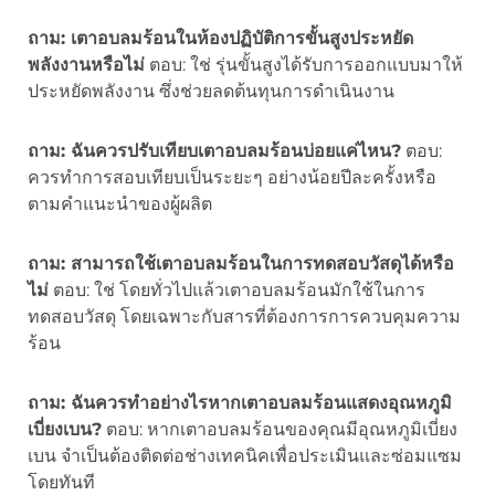
ถาม: เตาอบลมร้อนในห้องปฏิบัติการขั้นสูงประหยัด
พลังงานหรือไม่
ตอบ: ใช่ รุ่นขั้นสูงได้รับการออกแบบมาให้
ประหยัดพลังงาน ซึ่งช่วยลดต้นทุนการดำเนินงาน
ถาม: ฉันควรปรับเทียบเตาอบลมร้อนบ่อยแค่ไหน?
ตอบ:
ควรทำการสอบเทียบเป็นระยะๆ อย่างน้อยปีละครั้งหรือ
ตามคำแนะนำของผู้ผลิต
ถาม: สามารถใช้เตาอบลมร้อนในการทดสอบวัสดุได้หรือ
ไม่
ตอบ: ใช่ โดยทั่วไปแล้วเตาอบลมร้อนมักใช้ในการ
ทดสอบวัสดุ โดยเฉพาะกับสารที่ต้องการการควบคุมความ
ร้อน
ถาม: ฉันควรทำอย่างไรหากเตาอบลมร้อนแสดงอุณหภูมิ
เบี่ยงเบน?
ตอบ: หากเตาอบลมร้อนของคุณมีอุณหภูมิเบี่ยง
เบน จำเป็นต้องติดต่อช่างเทคนิคเพื่อประเมินและซ่อมแซม
โดยทันที