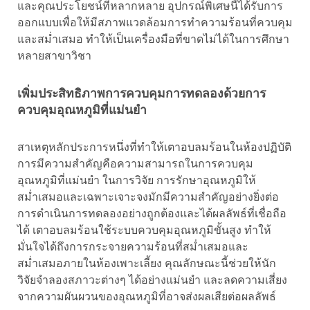
และคุณประโยชน์ที่หลากหลาย อุปกรณ์พิเศษนี้ได้รับการ
ออกแบบเพื่อให้มีสภาพแวดล้อมการทำความร้อนที่ควบคุม
และสม่ำเสมอ ทำให้เป็นเครื่องมือที่ขาดไม่ได้ในการศึกษา
หลายสาขาวิชา
เพิ่มประสิทธิภาพการควบคุมการทดลองด้วยการ
ควบคุมอุณหภูมิที่แม่นยำ
สาเหตุหลักประการหนึ่งที่ทำให้เตาอบลมร้อนในห้องปฏิบัติ
การมีความสำคัญคือความสามารถในการควบคุม
อุณหภูมิที่แม่นยำ ในการวิจัย การรักษาอุณหภูมิให้
สม่ำเสมอและเฉพาะเจาะจงมักมีความสำคัญอย่างยิ่งต่อ
การดำเนินการทดลองอย่างถูกต้องและได้ผลลัพธ์ที่เชื่อถือ
ได้ เตาอบลมร้อนใช้ระบบควบคุมอุณหภูมิขั้นสูง ทำให้
มั่นใจได้ถึงการกระจายความร้อนที่สม่ำเสมอและ
สม่ำเสมอภายในห้องเพาะเลี้ยง คุณลักษณะนี้ช่วยให้นัก
วิจัยจำลองสภาวะต่างๆ ได้อย่างแม่นยำ และลดความเสี่ยง
จากความผันผวนของอุณหภูมิที่อาจส่งผลเสียต่อผลลัพธ์