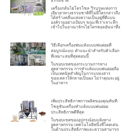
ธรรมชาติ
เครื่องกลั่นไฮโดรโซล วีรบุรุษแห่งการ
เยียวยาทางธรรมชาติที่ไม่มีใครกล่าวถึง
ได้สร้างคลื่นแห่งความเป็นอยู่ที่ดีแบบ
องค์รวมอย่างเงียบๆ ขณะที่เราเจาะลึก
เข้าไปในอาณาจักรไฮโดรซอลอันน่าทึ่ง
วิธีเลือกเครื่องพ่นแห้งแบบพ่นฝอยที่
สมบูรณ์แบบ: คำแนะนำสำหรับตัวเลือก
ที่เหมาะสมที่สุดตอนนี้
ในขอบเขตของกระบวนการทาง
อุตสาหกรรม การทำแห้งแบบพ่นฝอยถือ
เป็นเทคนิคสำคัญในการแปลงสาร
ของเหลวให้กลายเป็นผง ไม่ว่าคุณจะอยู่
ในอาหาร
เพิ่มประสิทธิภาพการผลิตของคุณทันที:
โซลูชันเครื่องทำแห้งแบบพ่นฝอย
ประสิทธิภาพดีที่สุด
ในขอบเขตของอุปกรณ์อบแห้งทาง
อุตสาหกรรม เทคโนโลยีหนึ่งที่โดดเด่น
ในด้านประสิทธิภาพและความสามารถ