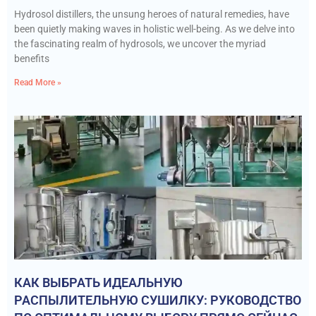
Hydrosol distillers, the unsung heroes of natural remedies, have
been quietly making waves in holistic well-being. As we delve into
the fascinating realm of hydrosols, we uncover the myriad
benefits
Read More »
КАК ВЫБРАТЬ ИДЕАЛЬНУЮ
РАСПЫЛИТЕЛЬНУЮ СУШИЛКУ: РУКОВОДСТВО