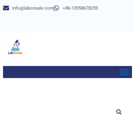
info@labonsale.com
+86-13958678259
Перейти
к
содержимому