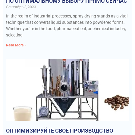
ПО ОПТИМАЛЬНОМУ ВЫБОРУ ПРЯМО СЕЙЧАС
Сентябрь 3, 2023
In the realm of industrial processes, spray drying stands as a vital
technique that converts liquid substances into powdered forms.
Whether you’re in the food, pharmaceutical, or chemical industry,
selecting
Read More »
ОПТИМИЗИРУЙТЕ СВОЕ ПРОИЗВОДСТВО