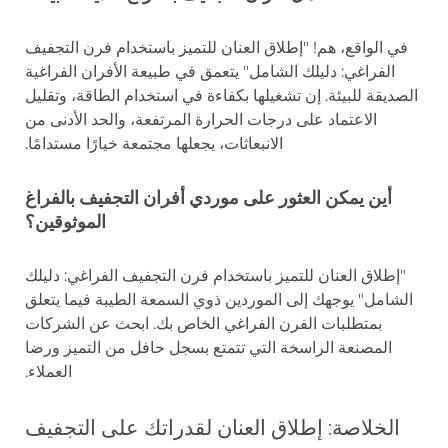
في الواقع، هم! "إطلاق العنان للتميز باستخدام فرن التجفيف
الفراغي: دليلك الشامل" يتعمق في طبيعة الأفران الفراغية
الصديقة للبيئة. إن تشغيلها بكفاءة في استخدام الطاقة، وتقليل
الاعتماد على درجات الحرارة المرتفعة، والحد الأدنى من
الانبعاثات، يجعلها مجتمعة خيارًا مستدامًا.
أين يمكن العثور على موردي أفران التجفيف بالفراغ
الموثوقين؟
"إطلاق العنان للتميز باستخدام فرن التجفيف الفراغي: دليلك
الشامل" يوجهك إلى الموردين ذوي السمعة الطيبة فيما يتعلق
بمتطلبات الفرن الفراغي الخاص بك. ابحث عن الشركات
المصنعة الراسخة التي تتمتع بسجل حافل من التميز ورضا
العملاء.
الخلاصة: إطلاق العنان لقدراتك على التجفيف