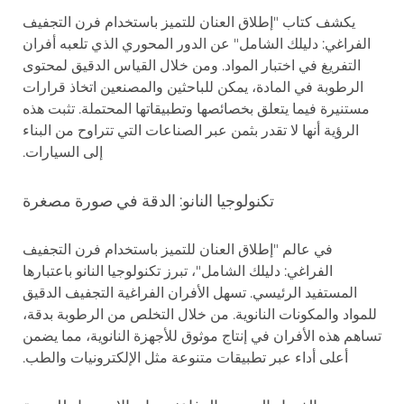
يكشف كتاب "إطلاق العنان للتميز باستخدام فرن التجفيف
الفراغي: دليلك الشامل" عن الدور المحوري الذي تلعبه أفران
التفريغ في اختبار المواد. ومن خلال القياس الدقيق لمحتوى
الرطوبة في المادة، يمكن للباحثين والمصنعين اتخاذ قرارات
مستنيرة فيما يتعلق بخصائصها وتطبيقاتها المحتملة. تثبت هذه
الرؤية أنها لا تقدر بثمن عبر الصناعات التي تتراوح من البناء
إلى السيارات.
تكنولوجيا النانو: الدقة في صورة مصغرة
في عالم "إطلاق العنان للتميز باستخدام فرن التجفيف
الفراغي: دليلك الشامل"، تبرز تكنولوجيا النانو باعتبارها
المستفيد الرئيسي. تسهل الأفران الفراغية التجفيف الدقيق
للمواد والمكونات النانوية. من خلال التخلص من الرطوبة بدقة،
تساهم هذه الأفران في إنتاج موثوق للأجهزة النانوية، مما يضمن
أعلى أداء عبر تطبيقات متنوعة مثل الإلكترونيات والطب.