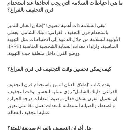
ما هي احتياطات السلامة التي يجب اتخاذها عند استخدام
فرن التجفيف بالفراغ؟
تبقى السلامة ذات أهمية قصوى! "إطلاق العنان للتميز
باستخدام فرن التجفيف الفراغي: دليلك الشامل" يعطي
الأولوية للسلامة من خلال الدعوة إلى الاحتياطات مثل التهوية
المناسبة، وارتداء معدات الحماية الشخصية المناسبة (PPE)،
ووضع الفرن داخل منطقة جيدة التهوية.
كيف يمكن تحسين وقت التجفيف في فرن الفراغ؟
يقدم كتاب "إطلاق العنان للتميز باستخدام فرن التجفيف
الفراغي: دليلك الشامل" رؤى عملية لتحسين وقت التجفيف.
إن تحميل الفرن بشكل فعال، وضبط إعدادات درجة الحرارة
والضغط، والصيانة المنتظمة للمعدات تعمل معًا على تعزيز
عملية التجفيف الفعالة.
هل أفران التجفيف بالفراغ صديقة للبيئة؟