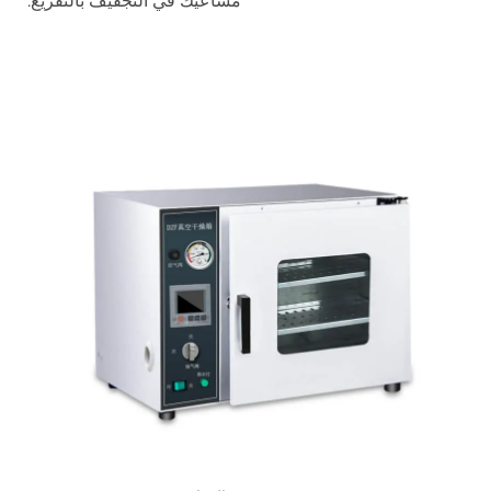
مساعيك في التجفيف بالتفريغ.