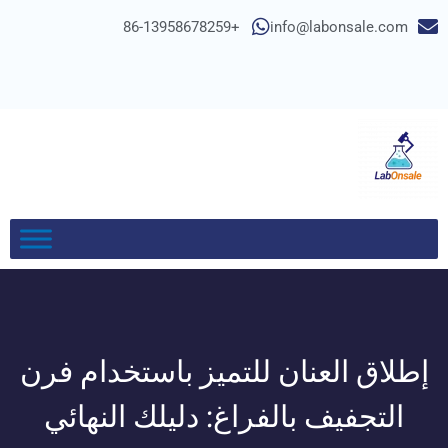
+86-13958678259
info@labonsale.com
إطلاق العنان للتميز باستخدام فرن
التجفيف بالفراغ: دليلك النهائي