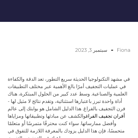
Fiona
سبتمبر 3, 2023
في مشهد التكنولوجيا الحديثة سريع التطور، تعد الدقة والكفاءة
في عمليات التجفيف أمرًا بالغ الأهمية عبر مختلف التطبيقات
العلمية والصناعية. وسط عدد كبير من الحلول المبتكرة، هناك
أداة واحدة تبرز باعتبارها استثنائية، وتقدم نتائج لا مثيل لها -
فرن التجفيف بالفراغ. هذا الدليل الشامل هو بوابتك إلى عالم
أفران تجفيف الفراغ
والكشف عن مبادئها وتطبيقاتها ومزاياها
وأفضل ممارساتها. سواء كنت محترفًا متمرسًا أو متعلمًا
متحمسًا، فإن هذا الدليل يزودك بالمعرفة اللازمة للتفوق في