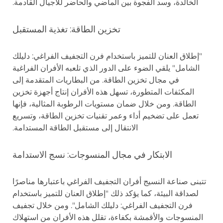
الخالدة، وسد الفجوة بين الماضي والحاضر للأجيال القادمة.
تخزين الطاقة: تغذية المستقبل
"إطلاق العنان للتميز باستخدام فرن التجفيف الفراغي: دليلك
الشامل" يلقي الضوء على الدور الذي تلعبه الأفران الفراغية
في مجال تخزين الطاقة. من البطاريات المتقدمة إلى
المكثفات المتطورة، تسهل هذه الأفران إنتاج أجهزة تخزين
الطاقة. ومن خلال ضمان مستويات الرطوبة المثالية، فإنها
تعمل على تضخيم أداء وعمر تقنيات تخزين الطاقة، وتسريع
الانتقال إلى مستقبل الطاقة المستدامة.
الابتكار في مجال المنسوجات: نسج الاستدامة
تتبنى صناعة النسيج أفران التجفيف الفراغي باعتبارها مناصرًا
لصداقة البيئة، كما يؤكد ذلك "إطلاق العنان للتميز باستخدام
فرن التجفيف الفراغي: دليلك الشامل". ومن خلال تجفيف
المنسوجات والأقمشة بكفاءة، تقلل هذه الأفران من استهلاك