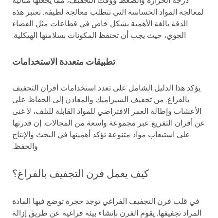
درجة الحرارة والضغط ووقت التجفيف، مما يجعلها مثالية
لمعالجة المواد الحساسة التي تتطلب معالجة لطيفة. تعتبر هذه
الدقة بالغة الأهمية بشكل خاص في قطاعات مثل الفضاء
الجوي، حيث يجب أن تحتفظ المكونات بسلامتها الهيكلية.
تطبيقات متعددة الاستخدامات
يؤكد هذا الدليل الشامل على تعدد استخدامات أفران التجفيف
بالفراغ. من تجفيف السيراميك والمعادن إلى الحفاظ على
الأعشاب وإطالة العمر الافتراضي للمواد القابلة للتلف، لا غنى
عن أفران التفريغ عبر مجموعة واسعة من المجالات. إن قدرتها
على استيعاب مواد متنوعة تؤكد أهميتها في البحث والإنتاج
والحفظ.
كيف يعمل فرن التجفيف بالفراغ؟
في قلب فرن التجفيف الفراغي توجد حجرة توضع فيها المادة
المراد تجفيفها. يقوم الفرن بإنشاء بيئة فراغية عن طريق إزالة