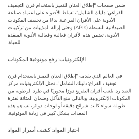
ضمن صفحات "إطلاق العنان للتميز باستخدام فرن التجفيف
الفراغي: دليلك الشامل"، تسلط الأضواء على اعتماد صناعة
الأدوية على الأفران الفراغية. بدءًا من تجفيف المكونات
الصيدلانية النشطة (APIs) وحتى إزالة المذيبات من تركيبات
الأدوية، تضمن هذه الأفران فعالية وفعالية الأدوية المنقذة
للحياة.
الإلكترونيات: رفع موثوقية المكونات
في العالم الذي يقدمه "إطلاق العنان للتميز باستخدام فرن
تجفيف الفراغ: دليلك الشامل"، تحتل الإلكترونيات مركز
الصدارة. تلعب أفران التفريغ دورًا محوريًا في طرد الرطوبة من
المكونات الإلكترونية، وبالتالي منع التآكل وضمان المتانة لفترة
طويلة. سواء كانت شرائح دقيقة أو لوحات دوائر، تساهم هذه
المعدات بشكل كبير في زيادة الموثوقية.
اختبار المواد: كشف أسرار المواد