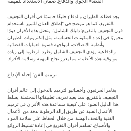
الفضاء الجوي والدفاع: ضمان الاستعداد للمهمة
يجد قطاعا الطيران والدفاع حليفًا حاسمًا في أفران التجفيف
بالتفريغ، كما هو موضح في "إطلاق العنان للتميز باستخدام
فرن التجفيف بالتفريغ: دليلك الشامل". وتحتل هذه الأفران دورًا
محوريًا في إعداد المكونات الحساسة، مثل إلكترونيات الطيران
وأنظمة الاتصالات، لمواجهة قسوة العمليات الفضائية
والدفاعية. يؤدي التجفيف الشامل وطرد الرطوبة إلى زيادة
موثوقية هذه الأنظمة، مما يعزز نجاح المهمة وسلامة الأفراد.
ترميم الفن: إحياء الإبداع
يغامر الحرفيون وأخصائيو الترميم بالدخول إلى عالم أفران
التجفيف بالتفريغ، مما يعيد تعريف تطبيقاتها المحتملة. يسلط
هذا الدليل الضوء على كيفية مساعدة هذه الأفران في ترميم
الأعمال الفنية عن طريق إزالة الرطوبة بدقة من الأعمال
الفنية والتحف الهشة. من خلال الحفاظ على سلامة المواد
والأصباغ، تساهم أفران التفريغ في إعادة تنشيط الروائع