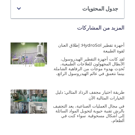
جدول المحتويات
المزيد من المشاركات
أجهزة تقطير HydroSol: إطلاق العنان
لقوة الطبيعة
لقد كانت أجهزة التقطير الهيدروسول،
الأبطال المجهولون للعلاجات الطبيعية،
تُحدِث بهدوء موجات من الرفاهية الشاملة.
بينما نتعمق في عالم الهيدروسول الرائع،
طريقة اختيار مجفف الرذاذ المثالي: دليل
الخيارات المثالية الآن
في مجال العمليات الصناعية، يعد التجفيف
بالرش تقنية حيوية لتحويل المواد السائلة
إلى أشكال مسحوقية. سواء كنت في
الطعام،