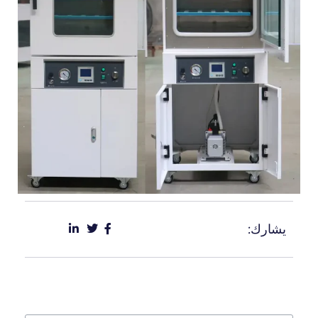
يشارك: