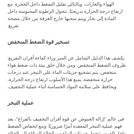
الهواء والغازات، وبالتالي تقليل الضغط داخل الحجرة. مع
ارتفاع درجة الحرارة تدريجيًا، تتحول الرطوبة المحبوسة داخل
المادة إلى بخار ويتم سحبها خارج الغرفة من خلال مضخة
تفريغ.
تسخير قوة الضغط المنخفض
يكشف هذا الدليل الشامل عن السر وراء كفاءة أفران التفريغ:
ظروف الضغط المنخفض. ومن خلال خلق بيئة ذات ضغط هواء
منخفض، يتم تشجيع جزيئات الماء على التبخر عند درجات
حرارة منخفضة. يمنع هذا الأسلوب ارتفاع درجة الحرارة،
ويحافظ على سلامة المواد الحساسة أثناء عملية التجفيف.
عملية التبخر
في عالم "إزالة الغموض عن قوة أفران التجفيف بالفراغ"، يعد
فهم عملية التبخر المعقدة أمرًا ضروريًا. ومع انخفاض الضغط
داخل الفرن، تتحول جزيئات الماء من الحالة السائلة إلى الحالة