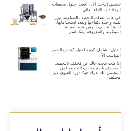
تحسين إنتاجك الآن: أفضل حلول مجففات
الرذاذ ذات الأداء العالي
في عالم معدات التجفيف الصناعية، تبرز
تقنية واحدة لكفاءتها وتعدد استخداماتها:
تقنية التجفيف بالرش. هذه العملية
المبتكرة، والمعروفة أيضًا باسم
الدليل الشامل: كيفية اختيار مُجفف الشعر
المناسب الآن!
إذا كنت تبحث حاليًا عن مُجفف بالتجميد،
المعروف باسم مجفف التجميد، فمن
المحتمل أنك تدرك جيدًا دوره الحيوي عبر
مختلف