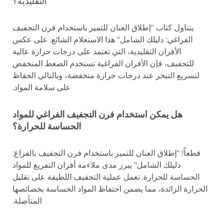
التقليدية؟
يتناول كتاب "إطلاق العنان للتميز باستخدام فرن التجفيف
الفراغي: دليلك الشامل" هذا الاستعلام الشائع. على عكس
الأفران التقليدية، التي تعتمد على درجات حرارة عالية
للتجفيف، فإن الأفران الفراغية تستخدم الضغط المنخفض
لتسريع التبخر عند درجات حرارة منخفضة، وبالتالي الحفاظ
على سلامة المواد.
هل يمكن استخدام فرن التجفيف الفراغي للمواد
الحساسة للحرارة؟
قطعاً! "إطلاق العنان للتميز باستخدام فرن التجفيف بالفراغ:
دليلك الشامل" يبرز مدى ملاءمة أفران التفريغ للمواد
الحساسة للحرارة. تعمل عملية التجفيف اللطيفة على تقليل
الحرارة الزائدة، مما يضمن احتفاظ المواد الحساسة بخصائصها
المتأصلة.