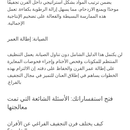
يضمن ترتيب المواد بشكل استراتيجي داخل الفرن تجفيفًا
موحدًا ويمنع الازدحام، مما يسهل إزالة الرطوبة بكفاءة. تعمل
هذه الممارسة البسيطة والفعالة على تضخيم الإنتاجية
الإجمالية.
الصيانة: إطالة العمر
لن يكتمل هذا الدليل الشامل دون تناول الصيانة. يعمل التنظيف
المنتظم للمكونات وفحص الأختام وإجراء فحوصات المعايرة
على إطالة عمر الفرن والحفاظ على دقته. إن الالتزام بهذه
الخطوات يساهم في إطلاق العنان للتميز في مجال التجفيف
بالفراغ.
فتح استفساراتك: الأسئلة الشائعة التي تمت
معالجتها
كيف يختلف فرن التجفيف الفراغي عن الأفران